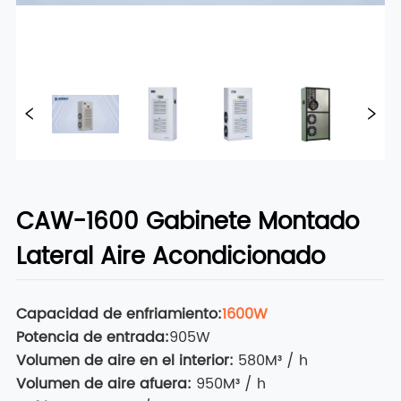
CAW-1600 Gabinete Montado
Lateral Aire Acondicionado
Capacidad de enfriamiento
:
1600W
Potencia de entrada
:
905W
Volumen de aire en el interior
:
580M³ / h
Volumen de aire afuera
:
950M³ / h