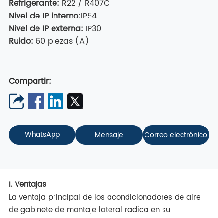
Refrigerante
:
R22 / R407C
Nivel de IP interno
:
IP54
Nivel de IP externa
:
IP30
Ruido:
60 piezas (A)
Compartir:
WhatsApp
Mensaje
Correo electrónico
I. Ventajas
La ventaja principal de los acondicionadores de aire
de gabinete de montaje lateral radica en su