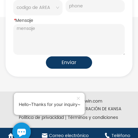
*
Mensaje
Enviar
Desarrollado por iglobalwin.com
Hello~Thanks for your inquiry~
Derechos de autor © 2025 REFRIGERACIÓN DE KANSA
Política de privacidad
Términos y condiciones
Casa
Correo electrónico
Teléfono