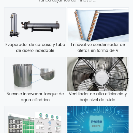
Nunca dejamos de innovar...
Evaporador de carcasa y tubo
I nnovativo condensador de
de acero inoxidable
aletas en forma de V
Nuevo e innovador tanque de
Ventilador de alta eficiencia y
agua cilíndrico
bajo nivel de ruido.