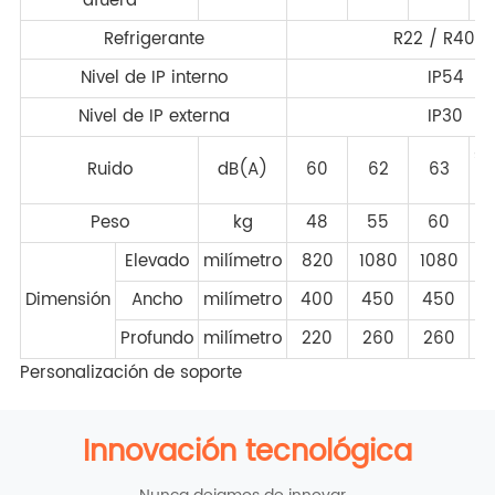
afuera
Refrigerante
R22 / R407
Nivel de IP interno
IP54
Nivel de IP externa
IP30
se
Ruido
dB(A)
60
62
63
y 
Peso
kg
48
55
60
Elevado
milímetro
820
1080
1080
Dimensión
Ancho
milímetro
400
450
450
Profundo
milímetro
220
260
260
Personalización de soporte
Innovación tecnológica