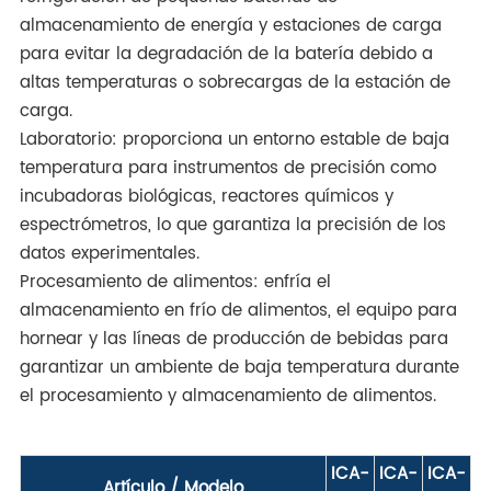
almacenamiento de energía y estaciones de carga
para evitar la degradación de la batería debido a
altas temperaturas o sobrecargas de la estación de
carga.
Laboratorio: proporciona un entorno estable de baja
temperatura para instrumentos de precisión como
incubadoras biológicas, reactores químicos y
espectrómetros, lo que garantiza la precisión de los
datos experimentales.
Procesamiento de alimentos: enfría el
almacenamiento en frío de alimentos, el equipo para
hornear y las líneas de producción de bebidas para
garantizar un ambiente de baja temperatura durante
el procesamiento y almacenamiento de alimentos.
ICA-
ICA-
ICA-
I
Artículo / Modelo