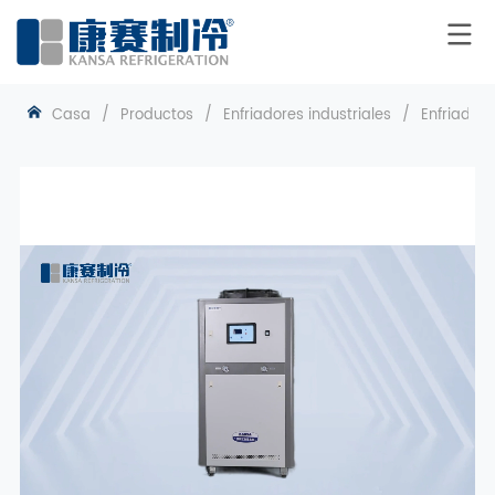
Casa
/
Productos
/
Enfriadores industriales
/
Enfriadore