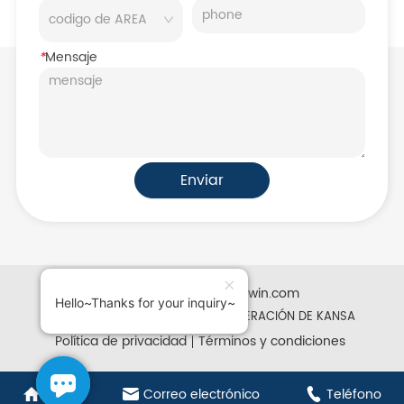
*
Mensaje
Enviar
Desarrollado por iglobalwin.com
Hello~Thanks for your inquiry~
Derechos de autor © 2025 REFRIGERACIÓN DE KANSA
Política de privacidad
Términos y condiciones
Casa
Correo electrónico
Teléfono