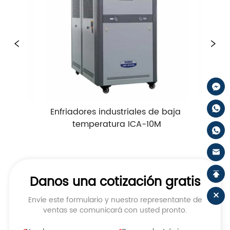
Enfriadores industriales de baja 
Enfriadores ind
temperatura ICA-10M
temperat
Danos una cotización gratis
Envíe este formulario y nuestro representante de
ventas se comunicará con usted pronto.