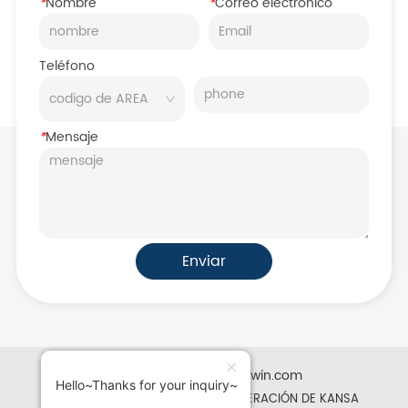
*
Nombre
*
Correo electrónico
Teléfono
*
Mensaje
Enviar
Desarrollado por iglobalwin.com
Hello~Thanks for your inquiry~
Derechos de autor © 2025 REFRIGERACIÓN DE KANSA